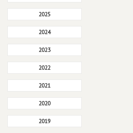
2025
2024
2023
2022
2021
2020
2019