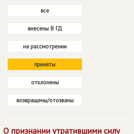
все
внесены В ГД
на рассмотрении
приняты
отклонены
возвращены/отозваны
О признании утратившими силу