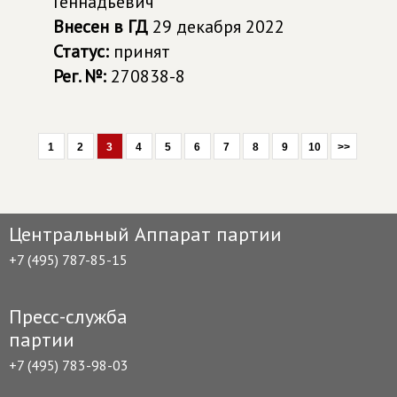
Геннадьевич
Внесен в ГД
29 декабря 2022
Статус:
принят
Рег. №:
270838-8
1
2
3
4
5
6
7
8
9
10
>>
Центральный Аппарат партии
+7 (495) 787-85-15
Пресс-служба
партии
+7 (495) 783-98-03