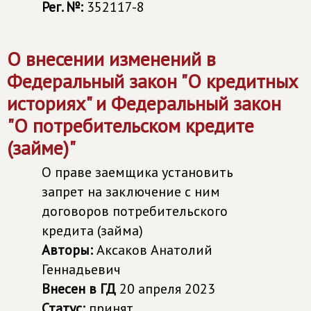
Рег. №:
352117-8
О внесении изменений в
Федеральный закон "О кредитных
историях" и Федеральный закон
"О потребительском кредите
(займе)"
О праве заемщика установить
запрет на заключение с ним
договоров потребительского
кредита (займа)
Авторы:
Аксаков Анатолий
Геннадьевич
Внесен в ГД
20 апреля 2023
Статус:
принят