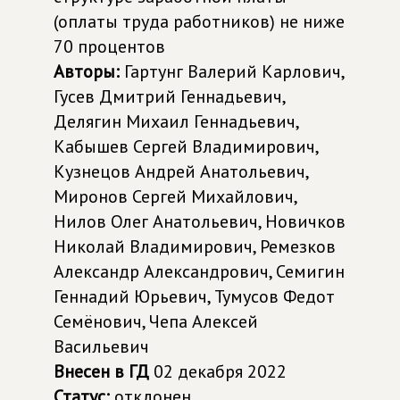
(оплаты труда работников) не ниже
70 процентов
Авторы:
Гартунг Валерий Карлович,
Гусев Дмитрий Геннадьевич,
Делягин Михаил Геннадьевич,
Кабышев Сергей Владимирович,
Кузнецов Андрей Анатольевич,
Миронов Сергей Михайлович,
Нилов Олег Анатольевич, Новичков
Николай Владимирович, Ремезков
Александр Александрович, Семигин
Геннадий Юрьевич, Тумусов Федот
Семёнович, Чепа Алексей
Васильевич
Внесен в ГД
02 декабря 2022
Статус:
отклонен