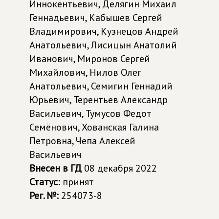
Иннокентьевич, Делягин Михаил
Геннадьевич, Кабышев Сергей
Владимирович, Кузнецов Андрей
Анатольевич, Лисицын Анатолий
Иванович, Миронов Сергей
Михайлович, Нилов Олег
Анатольевич, Семигин Геннадий
Юрьевич, Терентьев Александр
Васильевич, Тумусов Федот
Семёнович, Хованская Галина
Петровна, Чепа Алексей
Васильевич
Внесен в ГД
08 декабря 2022
Статус:
принят
Рег. №:
254073-8