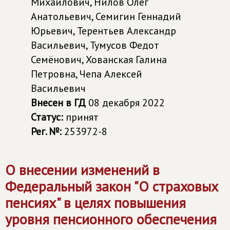
Михайлович, Нилов Олег
Анатольевич, Семигин Геннадий
Юрьевич, Терентьев Александр
Васильевич, Тумусов Федот
Семёнович, Хованская Галина
Петровна, Чепа Алексей
Васильевич
Внесен в ГД
08 декабря 2022
Статус:
принят
Рег. №:
253972-8
О внесении изменений в
Федеральный закон "О страховых
пенсиях" в целях повышения
уровня пенсионного обеспечения