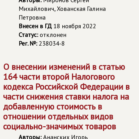
Авторы:
Миронов Сергей
Михайлович, Хованская Галина
Петровна
Внесен в ГД
18 ноября 2022
Статус:
отклонен
Рег. №:
238034-8
О внесении изменений в статью
164 части второй Налогового
кодекса Российской Федерации в
части снижения ставки налога на
добавленную стоимость в
отношении отдельных видов
социально-значимых товаров
Авторы:
Ананских Игорь