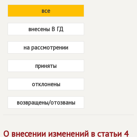
все
внесены В ГД
на рассмотрении
приняты
отклонены
возвращены/отозваны
О внесении изменений в статьи 4