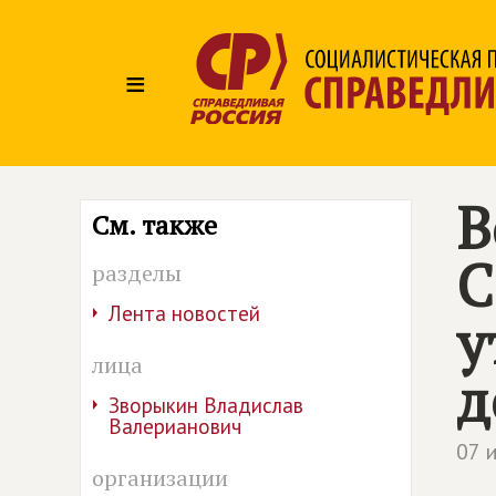
≡
В
См. также
С
разделы
Лента новостей
у
лица
д
Зворыкин Владислав
Валерианович
07 
организации