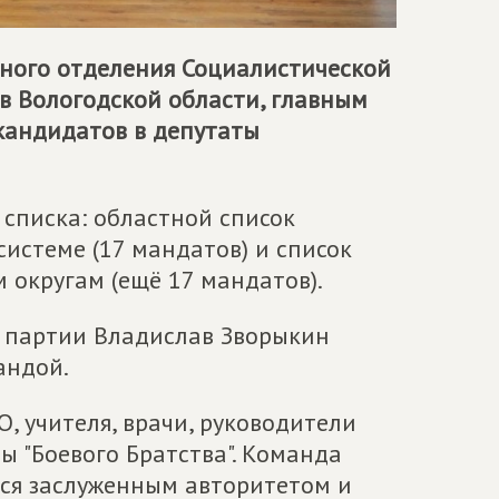
ьного отделения Социалистической
в Вологодской области, главным
кандидатов в депутаты
списка: областной список
истеме (17 мандатов) и список
округам (ещё 17 мандатов).
я партии Владислав Зворыкин
андой.
, учителя, врачи, руководители
 "Боевого Братства". Команда
тся заслуженным авторитетом и