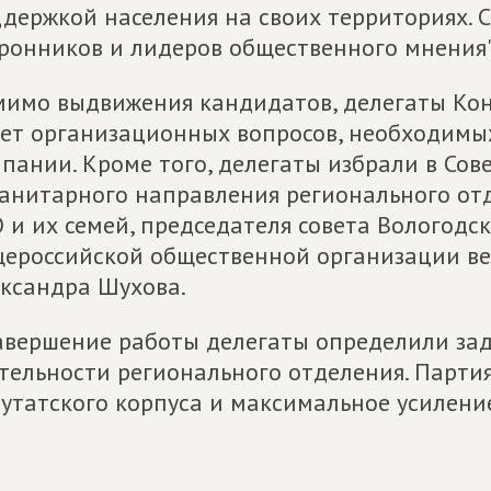
держкой населения на своих территориях. С
ронников и лидеров общественного мнения",
имо выдвижения кандидатов, делегаты Ко
ет организационных вопросов, необходимых
пании. Кроме того, делегаты избрали в Сов
анитарного направления регионального от
 и их семей, председателя совета Вологодс
ероссийской общественной организации вет
ксандра Шухова.
авершение работы делегаты определили за
тельности регионального отделения. Партия
утатского корпуса и максимальное усилени