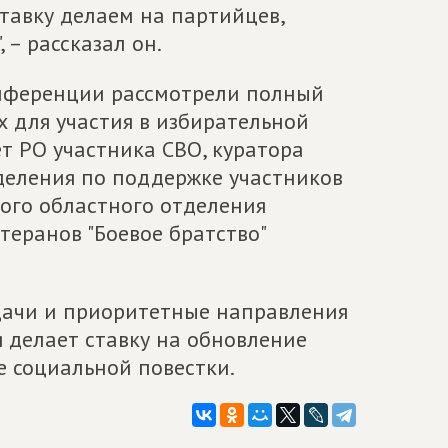
тавку делаем на партийцев,
 – рассказал он.
нференции рассмотрели полный
 для участия в избирательной
ет РО участника СВО, куратора
деления по поддержке участников
кого областного отделения
еранов "Боевое братство"
дачи и приоритетные направления
 делает ставку на обновление
е социальной повестки.