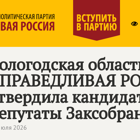
ологодская област
ПРАВЕДЛИВАЯ Р
твердила кандида
епутаты Заксобра
июля 2026