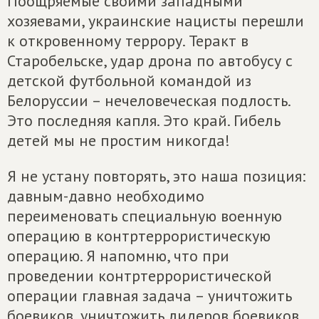
Поощряемые своими западными
хозяевами, украинские нацисты перешли
к откровенному террору. Теракт в
Старобельске, удар дрона по автобусу с
детской футбольной командой из
Белоруссии – нечеловеческая подлость.
Это последняя капля. Это край. Гибель
детей мы не простим никогда!
Я не устану повторять, это наша позиция:
давным-давно необходимо
переименовать специальную военную
операцию в контртеррористическую
операцию. Я напомню, что при
проведении контртеррористической
операции главная задача – уничтожить
боевиков, уничтожить лидеров боевиков.