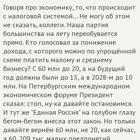
Говоря про экономику, то, что происходит
с налоговой системой... Не могу об этом
не сказать, коллеги. Наша партия
большинства на лету переобувается
прямо. Кто голосовал за понижение
дохода, с которого можно по упрощённой
схеме платить малому и среднему
бизнесу? С 60 млн до 20, а на будущий
год должны были до 15, а в 2028-м до 10
млн. На Петербургским международном
экономическом форуме Президент
сказал: стоп, ну-ка давайте остановимся.
И тут же "Единая Россия" на голубом глазу
бегом-бегом внесла этот закон. Но только
давайте вернём 60 млн, не 20, как сейчас,
а 60. 209 тыс. малых предприятий