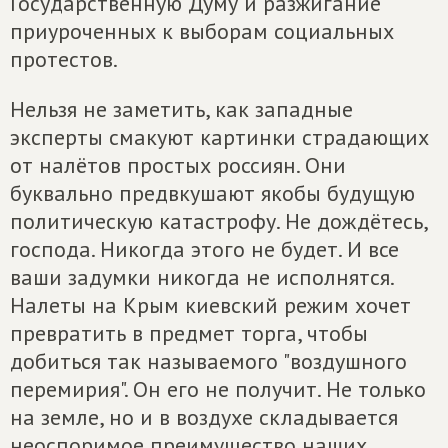
Государственную Думу и разжигание
приуроченных к выборам социальных
протестов.
Нельзя не заметить, как западные
эксперты смакуют картинки страдающих
от налётов простых россиян. Они
буквально предвкушают якобы будущую
политическую катастрофу. Не дождётесь,
господа. Никогда этого не будет. И все
ваши задумки никогда не исполнятся.
Налеты на Крым киевский режим хочет
превратить в предмет торга, чтобы
добиться так называемого "воздушного
перемирия". Он его не получит. Не только
на земле, но и в воздухе складывается
неоспоримое преимущество наших