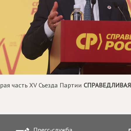
рая часть XV Съезда Партии
СПРАВЕДЛИВАЯ
Пресс-служба