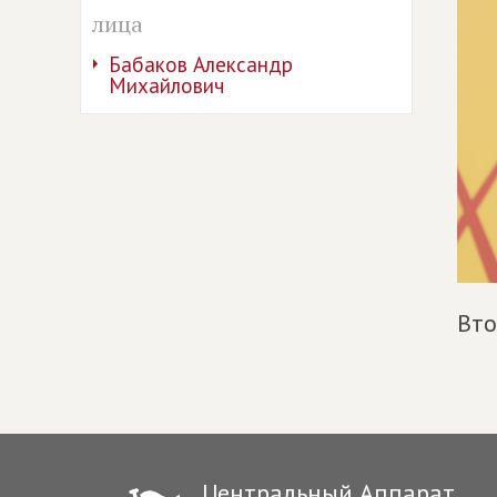
лица
Бабаков Александр
Михайлович
Вто
Центральный Аппарат