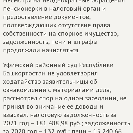
Несмотря на неоднократные обращения
пенсионерки в налоговый орган и
предоставление документов,
подтверждающих отсутствие права
собственности на спорное имущество,
задолженность, пени и штрафы
продолжали начисляться.
Уфимский районный суд Республики
Башкортостан не удовлетворил
ходатайство заявительницы об
ознакомлении с материалами дела,
рассмотрел спор на одном заседании, не
принял во внимание ее доводы и
взыскал: налоговую задолженность за
2021 год – 181 488,98 руб.; задолженность
за 2020 год – 132 руб.; пени – 15 240,66