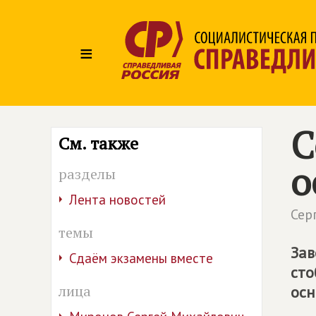
≡
С
См. также
о
разделы
Лента новостей
Сер
темы
Зав
Сдаём экзамены вместе
сто
лица
осн