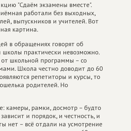
цию "Сдаём экзамены вместе".
иёмная работали без выходных,
ей, выпускников и учителей. Вот
ная картина.
дей в обращениях говорят об
й школы практически невозможно.
 от школьной программы – со
мами. Школа честно доводит до 60
появляются репетиторы и курсы, то
 кошелька родителей. Но
е: камеры, рамки, досмотр – будто
зависит и порядок, и честность, и
ты нет – всё отдали на усмотрение