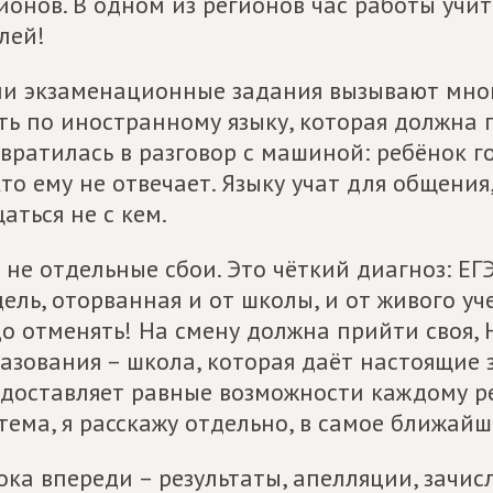
ионов. В одном из регионов час работы учит
лей!
и экзаменационные задания вызывают мног
ть по иностранному языку, которая должна 
вратилась в разговор с машиной: ребёнок го
то ему не отвечает. Языку учат для общения
аться не с кем.
 не отдельные сбои. Это чёткий диагноз: ЕГ
ель, оторванная и от школы, и от живого уче
о отменять! На смену должна прийти своя,
азования – школа, которая даёт настоящие 
доставляет равные возможности каждому ре
тема, я расскажу отдельно, в самое ближайш
ока впереди – результаты, апелляции, зачис