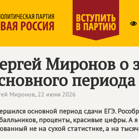
ергей Миронов о 
сновного периода
гей Миронов,
22 июня 2026
ершился основной период сдачи ЕГЭ. Рособ
балльников, проценты, красивые цифры. А я
ованный не на сухой статистике, а на тыся