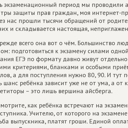
ь экзаменационный период мы проводили ак
тры защиты прав граждан, моя интернет-пр
ез нас прошли тысячи обращений от родител
них и складывается настоящая, неприглажен
режде всего она вот о чём. Большинство лю
ом: подготовиться к экзамену силами одно
ания ЕГЭ по формату давно живут отдельно
ими критериями, бланками и особыми приё
лов, а для поступления нужно 80, 90. И тут 
ь шанс ребёнка зависит уже не от ума, а от
етиторы – это лишь вершина айсберга.
мотрите, как ребёнка встречают на экзамен
ступника. Учителю, от которого на экзамене 
ьба выпускника, платят гроши. Единой опла