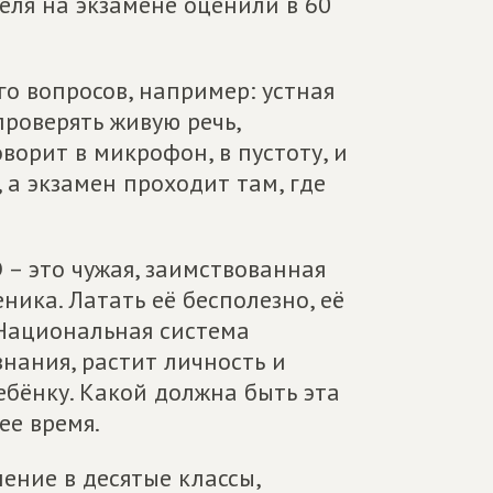
еля на экзамене оценили в 60
о вопросов, например: устная
проверять живую речь,
ворит в микрофон, в пустоту, и
, а экзамен проходит там, где
Э – это чужая, заимствованная
ника. Латать её бесполезно, её
 Национальная система
знания, растит личность и
бёнку. Какой должна быть эта
ее время.
ление в десятые классы,