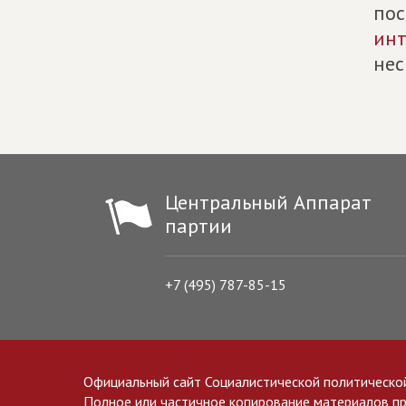
пос
инт
нес
Центральный Аппарат
партии
+7 (495) 787-85-15
Официальный сайт Социалистической политическо
Полное или частичное копирование материалов прив