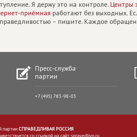
тупление. Я держу это на контроле.
Центры 
ернет-приёмная
работают без выходных. Ес
праведливостью – пишите. Каждое обращен
Пресс-служба
партии
+7 (495) 783-98-03
й партии
СПРАВЕДЛИВАЯ РОССИЯ
етствуется со ссылкой на сайт spravedlivo.ru