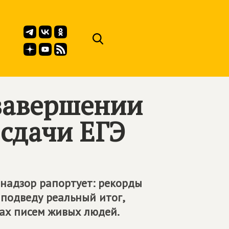
завершении
 сдачи ЕГЭ
рнадзор рапортует: рекорды
 подведу реальный итог,
чах писем живых людей.