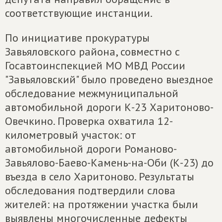
соответствующие инстанции.
По инициативе прокуратуры
Завьяловского района, совместно с
Госавтоинспекцией МО МВД России
"Завьяловский" было проведено выездное
обследование межмуниципальной
автомобильной дороги К-23 Харитоново-
Овечкино. Проверка охватила 12-
километровый участок: от
автомобильной дороги Романово-
Завьялово-Баево-Камень-на-Оби (К-23) до
въезда в село Харитоново. Результаты
обследования подтвердили слова
жителей: на протяжении участка были
выявлены многочисленные дефекты