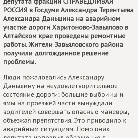
депутата фракции
СПРАВЕДЛИВАЯ
РОССИЯ
в Госдуме Александра Терентьева
Александра Даньшина на аварийном
участке дороги Харитоново-Завьялово в
Алтайском крае проведены ремонтные
работы. Жители Завьяловского района
получили долгожданное решение
проблемы.
Люди пожаловались Александру
Даньшину на неудовлетворительное
состояние дороги: большие выбоины и
ямы на проезжей части вынуждали
водителей совершать опасные маневры,
объезжая препятствия. Это приводило к
аварийным ситуациям. Помощник
депутата направил обращение в