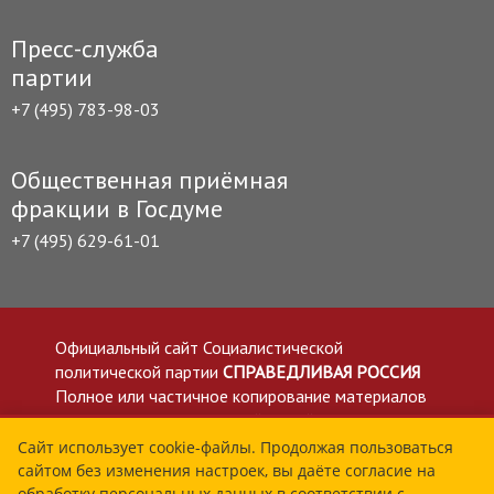
Пресс-служба
партии
+7 (495) 783-98-03
Общественная приёмная
фракции в Госдуме
+7 (495) 629-61-01
Официальный сайт Социалистической
политической партии
СПРАВЕДЛИВАЯ РОССИЯ
Полное или частичное копирование материалов
приветствуется со ссылкой на сайт spravedlivo.ru
Политика в отношении обработки персональных
Сайт использует cookie-файлы. Продолжая пользоваться
сайтом без изменения настроек, вы даёте согласие на
данных
обработку персональных данных в соответствии с