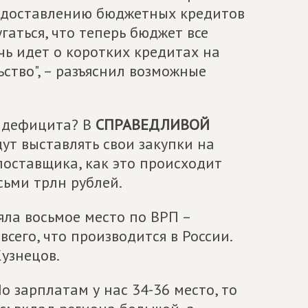
едоставлению бюджетных кредитов
гаться, что теперь бюджет все
речь идет о коротких кредитах на
ство", – разъяснил возможные
о дефицита? В
СПРАВЕДЛИВОЙ
ут выставлять свои закупки на
 поставщика, как это происходит
сьми трлн рублей.
яла восьмое место по ВРП –
всего, что производится в России.
узнецов.
о зарплатам у нас 34-36 место, то