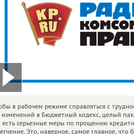
обы в рабочем режиме справляться с трудн
 изменений в Бюджетный кодекс, целый паке
 есть серьезные меры по прощению кредитн
егчение. Это, наверное, самое главное, что 