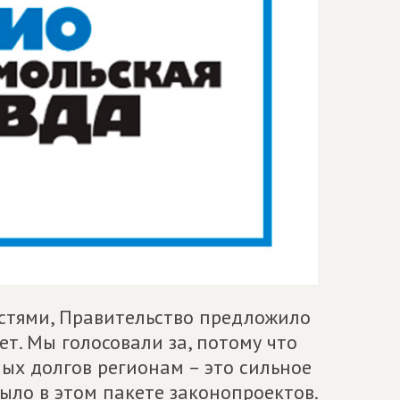
остями, Правительство предложило
т. Мы голосовали за, потому что
ых долгов регионам – это сильное
было в этом пакете законопроектов.