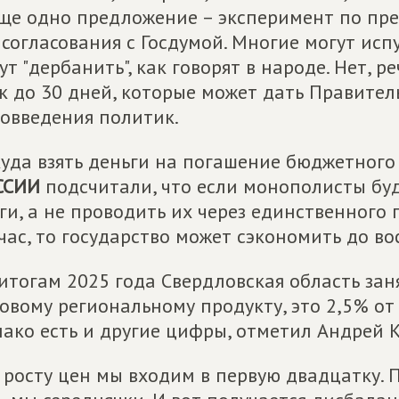
ще одно предложение – эксперимент по пр
 согласования с Госдумой. Многие могут испу
ут "дербанить", как говорят в народе. Нет, 
к до 30 дней, которые может дать Правитель
овведения политик.
уда взять деньги на погашение бюджетног
ССИИ
подсчитали, что если монополисты буд
ги, а не проводить их через единственного
час, то государство может сэкономить до во
итогам 2025 года Свердловская область зан
овому региональному продукту, это 2,5% от 
ако есть и другие цифры, отметил Андрей К
 росту цен мы входим в первую двадцатку. П