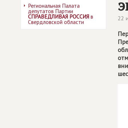
э
Региональная Палата
депутатов Партии
СПРАВЕДЛИВАЯ РОССИЯ
в
22 
Свердловской области
Пер
Пре
обл
отм
вни
шес