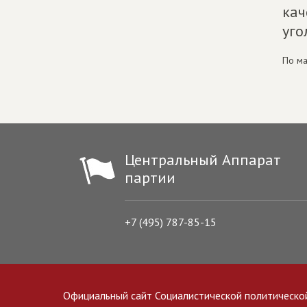
кач
уго
По ма
Центральный Аппарат
партии
+7 (495) 787-85-15
Официальный сайт Социалистической политическо