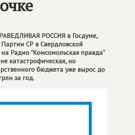
очке
РАВЕДЛИВАЯ РОССИЯ
в Госдуме,
 Партии СР в Свердловской
 на Радио "Комсомольская правда"
 не катастрофическая, но
арственного бюджета уже вырос до
рлн за год.