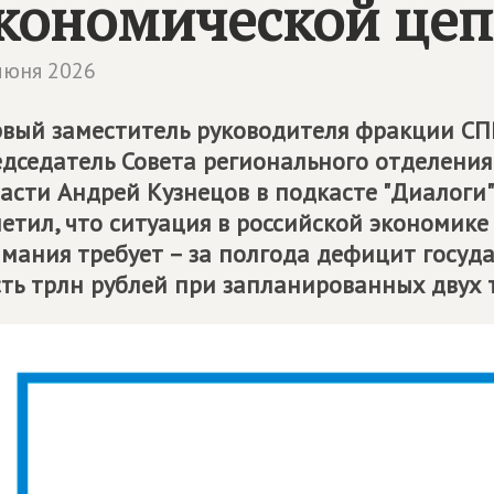
кономической цеп
июня 2026
вый заместитель руководителя фракции
СП
дседатель Совета регионального отделения
асти Андрей Кузнецов в подкасте "Диалоги"
етил, что ситуация в российской экономике
мания требует – за полгода дефицит госуд
ть трлн рублей при запланированных двух т