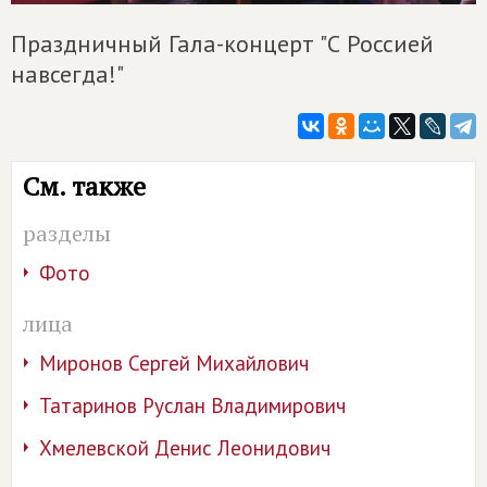
Праздничный Гала-концерт "С Россией
навсегда!"
См. также
разделы
Фото
лица
Миронов Сергей Михайлович
Татаринов Руслан Владимирович
Хмелевской Денис Леонидович