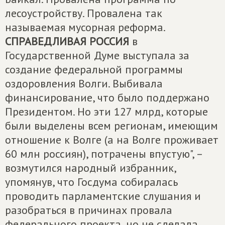
лесоустройству. Провалена так
называемая мусорная реформа.
СПРАВЕДЛИВАЯ РОССИЯ
в
Государственной Думе выступала за
создание федеральной программы
оздоровления Волги. Выбивала
финансирование, что было поддержано
Президентом. Но эти 127 млрд, которые
были выделены всем регионам, имеющим
отношение к Волге (а на Волге проживает
60 млн россиян), потрачены впустую", –
возмутился народный избранник,
упомянув, что Госдума собиралась
проводить парламентские слушания и
разобраться в причинах провала
федерального проекта, но не сделала