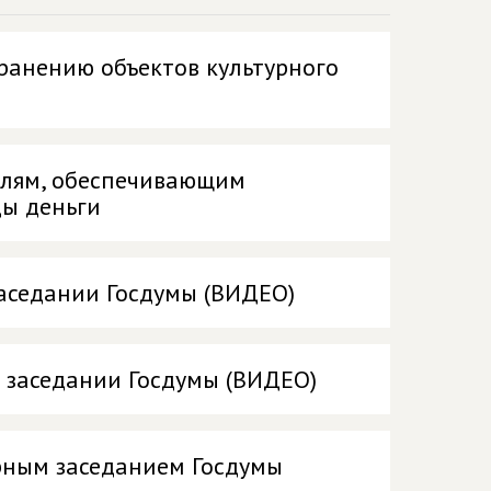
ранению объектов культурного
слям, обеспечивающим
ды деньги
аседании Госдумы (ВИДЕО)
 заседании Госдумы (ВИДЕО)
рным заседанием Госдумы