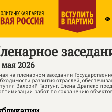
ленарное заседан
 мая 2026
мая на пленарном заседании Государственн
бходимости развития отраслей, обеспечив
тупил Валерий Гартунг. Елена Драпеко пре
оптимизации работ по сохранению объектов
убликации