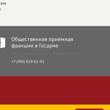
ием
6
Общественная приёмная
фракции в Госдуме
+7 (495) 629-61-01