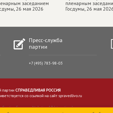
ленарным заседанием
пленарным заседан
сдумы,
26 мая 2026
Госдумы,
26 мая 202
Пресс-служба
партии
+7 (495) 783-98-03
й партии
СПРАВЕДЛИВАЯ РОССИЯ
етствуется со ссылкой на сайт spravedlivo.ru
Creative Commons Attribution 4.0 International