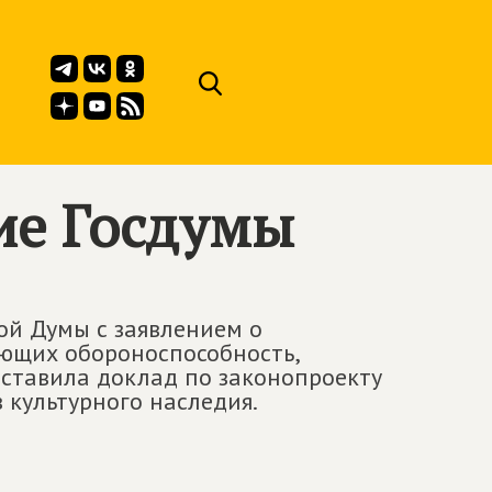
ие Госдумы
ой Думы с заявлением о
ающих обороноспособность,
дставила доклад по законопроекту
 культурного наследия.