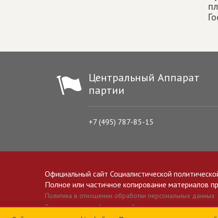
п
Го
Центральный Аппарат
партии
+7 (495) 787-85-15
Официальный сайт Социалистической политическо
Полное или частичное копирование материалов прив
Политика в отношении обработки персональных данных
Все материалы сайта spravedlivo.ru доступны по лицензии 