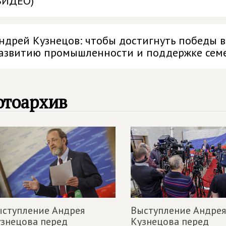
ВИДЕО)
ндрей Кузнецов: чтобы достигнуть победы 
азвитию промышленности и поддержке семе
отоархив
ступление Андрея
Выступление Андрея
знецова перед
Кузнецова перед