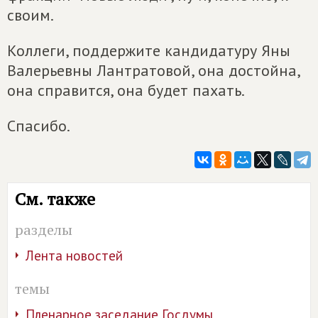
своим.
Коллеги, поддержите кандидатуру Яны
Валерьевны Лантратовой, она достойна,
она справится, она будет пахать.
Спасибо.
См. также
разделы
Лента новостей
темы
Пленарное заседание Госдумы