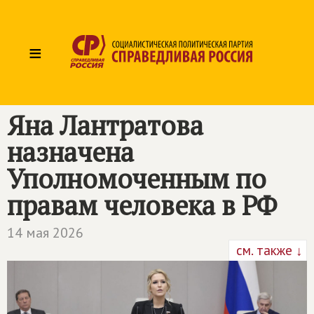
≡
Яна Лантратова
назначена
Уполномоченным по
правам человека в РФ
14 мая 2026
см. также ↓