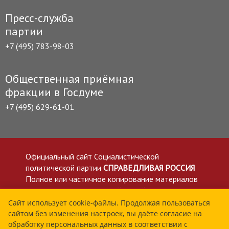
Пресс-служба
партии
+7 (495) 783-98-03
Общественная приёмная
фракции в Госдуме
+7 (495) 629-61-01
Официальный сайт Социалистической
политической партии
СПРАВЕДЛИВАЯ РОССИЯ
Полное или частичное копирование материалов
приветствуется со ссылкой на сайт spravedlivo.ru
Политика в отношении обработки персональных
Сайт использует cookie-файлы. Продолжая пользоваться
сайтом без изменения настроек, вы даёте согласие на
данных
обработку персональных данных в соответствии с
Все материалы сайта spravedlivo.ru доступны по