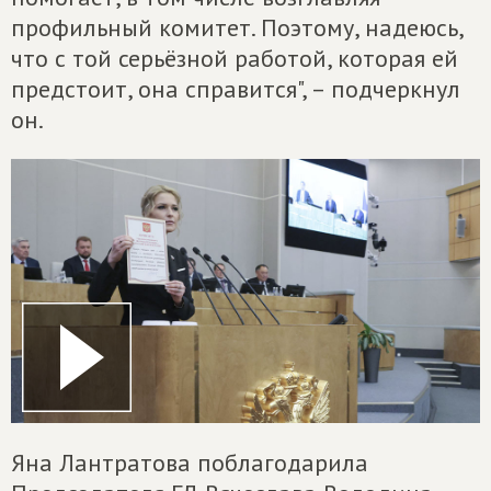
профильный комитет. Поэтому, надеюсь,
что с той серьёзной работой, которая ей
предстоит, она справится", – подчеркнул
он.
Яна Лантратова поблагодарила