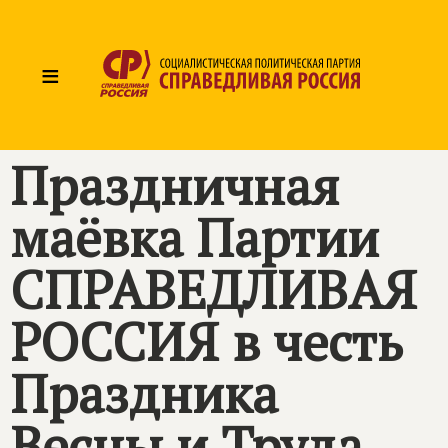
≡
Праздничная
маëвка Партии
СПРАВЕДЛИВАЯ
РОССИЯ в честь
Праздника
Весны и Труда