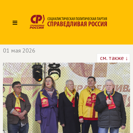
≡
01 мая 2026
см. также ↓