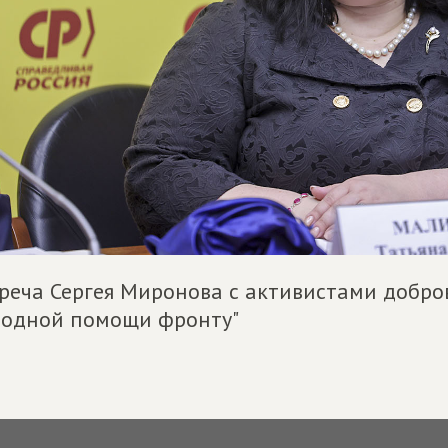
реча Сергея Миронова с активистами добро
одной помощи фронту"