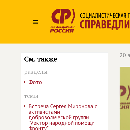
≡
20 
См. также
разделы
Фото
темы
Встреча Сергея Миронова с
активистами
добровольческой группы
"Vектор народной помощи
фронту"