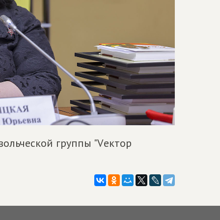
вольческой группы "Vектор