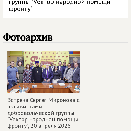
группы "Vектор народной помощи
фронту"
Фотоархив
Встреча Сергея Миронова с
активистами
добровольческой группы
"Vектор народной помощи
фронту",
20 апреля 2026