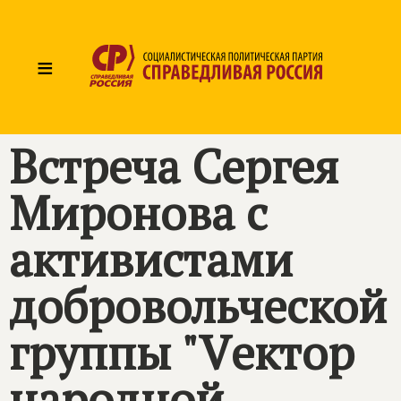
≡
Встреча Сергея
Миронова с
активистами
добровольческой
группы "Vектор
народной