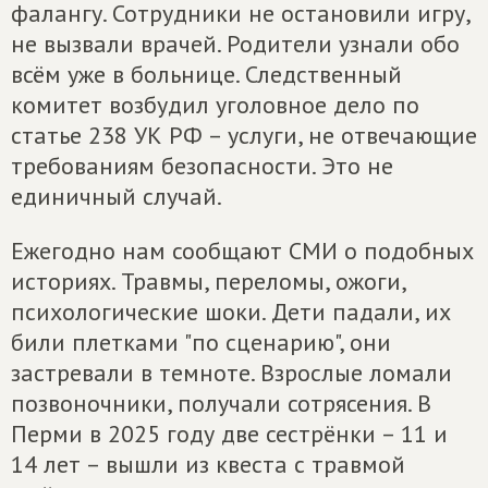
фалангу. Сотрудники не остановили игру,
не вызвали врачей. Родители узнали обо
всём уже в больнице. Следственный
комитет возбудил уголовное дело по
статье 238 УК РФ – услуги, не отвечающие
требованиям безопасности. Это не
единичный случай.
Ежегодно нам сообщают СМИ о подобных
историях. Травмы, переломы, ожоги,
психологические шоки. Дети падали, их
били плетками "по сценарию", они
застревали в темноте. Взрослые ломали
позвоночники, получали сотрясения. В
Перми в 2025 году две сестрёнки – 11 и
14 лет – вышли из квеста с травмой