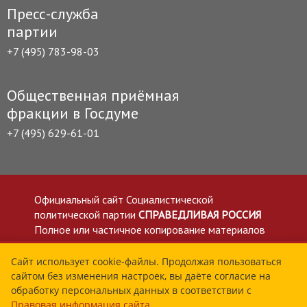
Пресс-служба
партии
+7 (495) 783-98-03
Общественная приёмная
фракции в Госдуме
+7 (495) 629-61-01
Официальный сайт Социалистической
политической партии
СПРАВЕДЛИВАЯ РОССИЯ
Полное или частичное копирование материалов
приветствуется со ссылкой на сайт spravedlivo.ru
Политика в отношении обработки персональных
Сайт использует cookie-файлы. Продолжая пользоваться
сайтом без изменения настроек, вы даёте согласие на
данных
обработку персональных данных в соответствии с
Все материалы сайта spravedlivo.ru доступны по
Правовая информация сайта
.