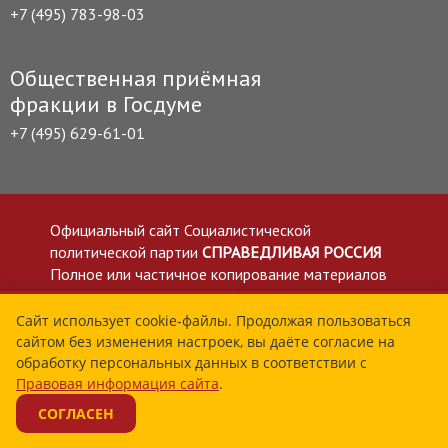
+7 (495) 783-98-03
Общественная приёмная
фракции в Госдуме
+7 (495) 629-61-01
Официальный сайт Социалистической
политической партии
СПРАВЕДЛИВАЯ РОССИЯ
Полное или частичное копирование материалов
приветствуется со ссылкой на сайт spravedlivo.ru
Политика в отношении обработки персональных
Сайт использует cookie-файлы. Продолжая пользоваться
сайтом без изменения настроек, вы даёте согласие на
данных
обработку персональных данных в соответствии с
Все материалы сайта spravedlivo.ru доступны по
Правовая информация сайта
.
лицензии Creative Commons Attribution 4.0 International
СОГЛАСЕН