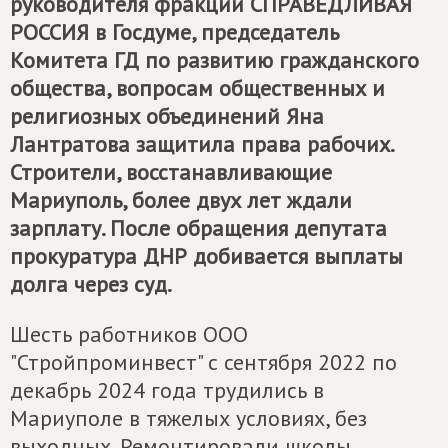
руководителя фракции
СПРАВЕДЛИВАЯ
РОССИЯ
в Госдуме, председатель
Комитета ГД по развитию гражданского
общества, вопросам общественных и
религиозных объединений Яна
Лантратова защитила права рабочих.
Строители, восстанавливающие
Мариуполь, более двух лет ждали
зарплату. После обращения депутата
прокуратура ДНР добивается выплаты
долга через суд.
Шесть работников ООО
"Стройпроминвест" с сентября 2022 по
декабрь 2024 года трудились в
Мариуполе в тяжелых условиях, без
выходных. Ремонтировали школы,