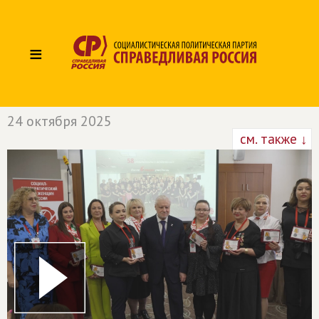
≡
24 октября 2025
см. также ↓