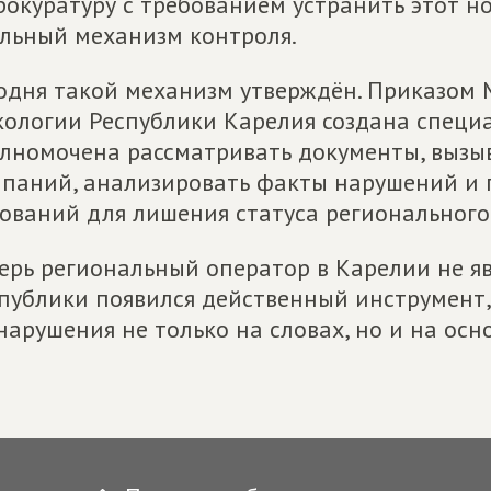
рокуратуру с требованием устранить этот 
льный механизм контроля.
одня такой механизм утверждён. Приказом
кологии Республики Карелия создана специа
лномочена рассматривать документы, вызы
паний, анализировать факты нарушений и 
ований для лишения статуса регионального
ерь региональный оператор в Карелии не я
публики появился действенный инструмент,
нарушения не только на словах, но и на осн