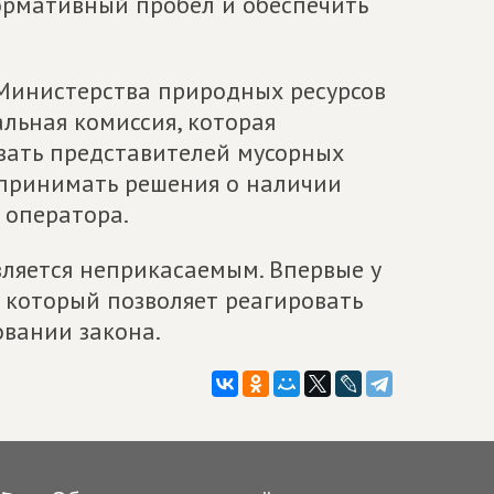
нормативный пробел и обеспечить
 Министерства природных ресурсов
льная комиссия, которая
вать представителей мусорных
принимать решения о наличии
 оператора.
вляется неприкасаемым. Впервые у
 который позволяет реагировать
овании закона.