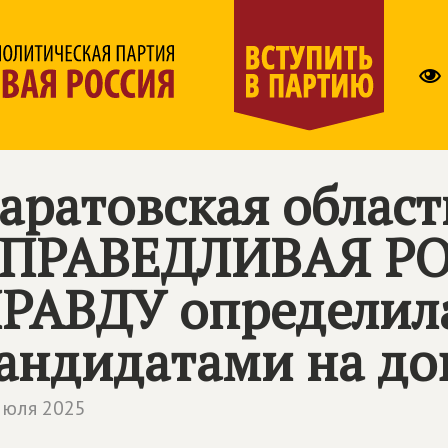
аратовская област
ПРАВЕДЛИВАЯ РО
РАВДУ
определила
андидатами на д
июля 2025