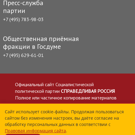
Пресс-служба
партии
+7 (495) 783-98-03
Общественная приёмная
фракции в Госдуме
+7 (495) 629-61-01
Официальный сайт Социалистической
политической партии
СПРАВЕДЛИВАЯ РОССИЯ
Полное или частичное копирование материалов
приветствуется со ссылкой на сайт spravedlivo.ru
Политика в отношении обработки персональных
Сайт использует cookie-файлы. Продолжая пользоваться
сайтом без изменения настроек, вы даёте согласие на
данных
обработку персональных данных в соответствии с
Все материалы сайта spravedlivo.ru доступны по
Правовая информация сайта
.
лицензии Creative Commons Attribution 4.0 International