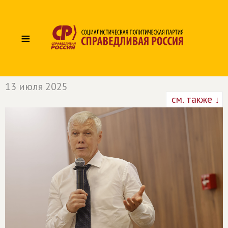
≡
13 июля 2025
см. также ↓