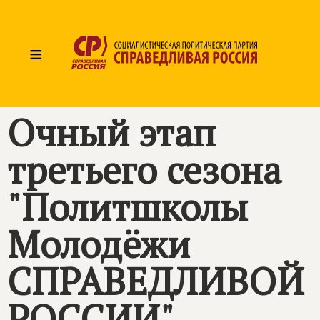
≡
Очный этап
третьего сезона
"Политшколы
Молодёжи
СПРАВЕДЛИВОЙ
РОССИИ"