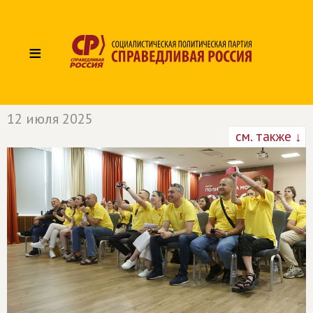
≡
12 июля 2025
см. также ↓