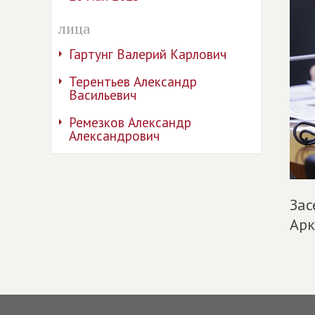
лица
Гартунг Валерий Карлович
Терентьев Александр
Васильевич
Ремезков Александр
Александрович
Зас
Арк