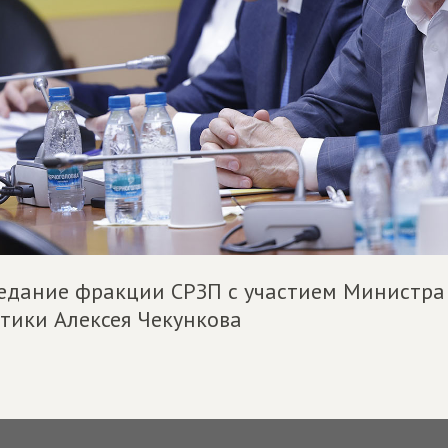
едание фракции СРЗП с участием Министра
тики Алексея Чекункова