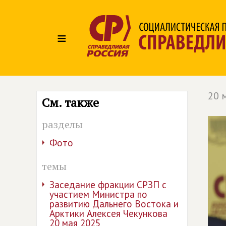
≡
20 
См. также
разделы
Фото
темы
Заседание фракции СРЗП с
участием Министра по
развитию Дальнего Востока и
Арктики Алексея Чекункова
20 мая 2025