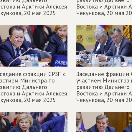
азвитию Дальнего
развитию Дальнего
стока и Арктики Алексея
Востока и Арктики А
кункова,
20 мая 2025
Чекункова,
20 мая 2
седание фракции СРЗП с
Заседание фракции 
астием Министра по
участием Министра 
азвитию Дальнего
развитию Дальнего
стока и Арктики Алексея
Востока и Арктики А
кункова,
20 мая 2025
Чекункова,
20 мая 2