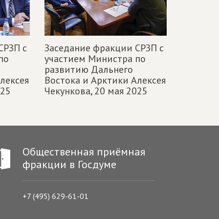
СРЗП с
Заседание фракции СРЗП с
по
участием Министра по
развитию Дальнего
лексея
Востока и Арктики Алексея
025
Чекункова,
20 мая 2025
Общественная приёмная
фракции в Госдуме
+7 (495) 629-61-01