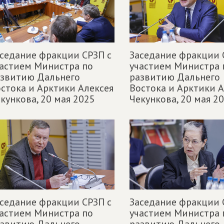
седание фракции СРЗП с
Заседание фракции 
астием Министра по
участием Министра 
азвитию Дальнего
развитию Дальнего
стока и Арктики Алексея
Востока и Арктики А
кункова,
20 мая 2025
Чекункова,
20 мая 2
седание фракции СРЗП с
Заседание фракции 
астием Министра по
участием Министра 