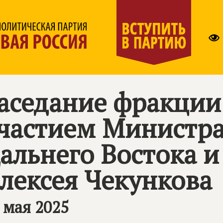
аседание фракции
частием Министра
альнего Востока и
лексея Чекункова
 мая 2025