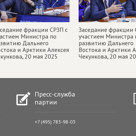
седание фракции СРЗП с
Заседание фракции 
астием Министра по
участием Министра 
азвитию Дальнего
развитию Дальнего
стока и Арктики Алексея
Востока и Арктики А
кункова,
20 мая 2025
Чекункова,
20 мая 2
Пресс-служба
партии
+7 (495) 783-98-03