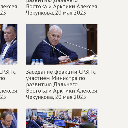
развитию Дальнего
лексея
Востока и Арктики Алексея
025
Чекункова,
20 мая 2025
СРЗП с
Заседание фракции СРЗП с
по
участием Министра по
развитию Дальнего
лексея
Востока и Арктики Алексея
025
Чекункова,
20 мая 2025