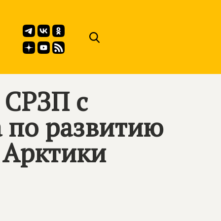
 СРЗП с
 по развитию
 Арктики