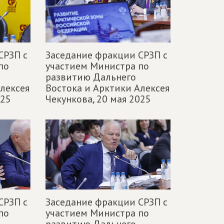
СРЗП с
Заседание фракции СРЗП с
по
участием Министра по
развитию Дальнего
лексея
Востока и Арктики Алексея
025
Чекункова,
20 мая 2025
СРЗП с
Заседание фракции СРЗП с
по
участием Министра по