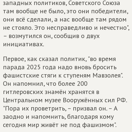
западных политиков, Советского Союза
там вообще не было, это они победители,
они всё сделали, а нас вообще там рядом
не стояло. Это несправедливо и нечестно",
– возмутился он, сообщив о двух
инициативах.
Первое, как сказал политик, "во время
парада 2025 года надо вновь бросить
фашистские стяги к ступеням Мавзолея".
Он напомнил, что более 200
гитлеровских знамён хранятся в
Центральном музее Вооружённых сил РФ.
"Пора их проветрить, – призвал он. – А
заодно и напомнить, благодаря кому
сегодня мир живёт не под фашизмом".