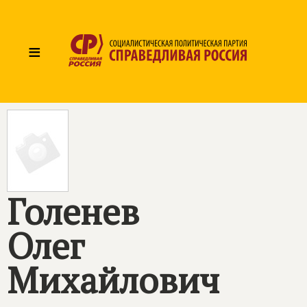
≡
Голенев
Олег
Михайлович