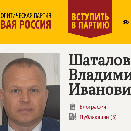
Шаталов
Владим
Иванови
Биография
Публикации (3)