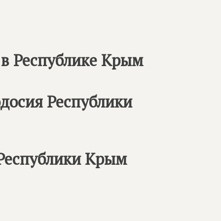
 в Республике Крым
одосия Республики
 Республики Крым