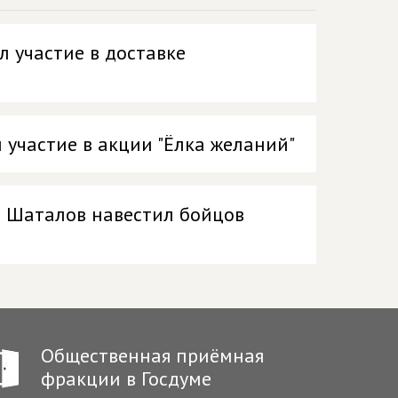
 участие в доставке
участие в акции "Ёлка желаний"
р Шаталов навестил бойцов
Общественная приёмная
фракции в Госдуме