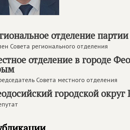
гиональное отделение партии
лен Совета регионального отделения
стное отделение в городе Фе
рым
редседатель Совета местного отделения
одосийский городской округ
епутат
убликации