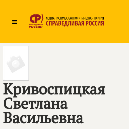
≡
Кривоспицкая
Светлана
Васильевна