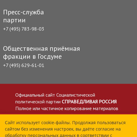
Пресс-служба
партии
+7 (495) 783-98-03
Общественная приёмная
фракции в Госдуме
+7 (495) 629-61-01
Официальный сайт Социалистической
политической партии
СПРАВЕДЛИВАЯ РОССИЯ
Полное или частичное копирование материалов
приветствуется со ссылкой на сайт spravedlivo.ru
Политика в отношении обработки персональных
Сайт использует cookie-файлы. Продолжая пользоваться
сайтом без изменения настроек, вы даёте согласие на
данных
обработку персональных данных в соответствии с
Все материалы сайта spravedlivo.ru доступны по