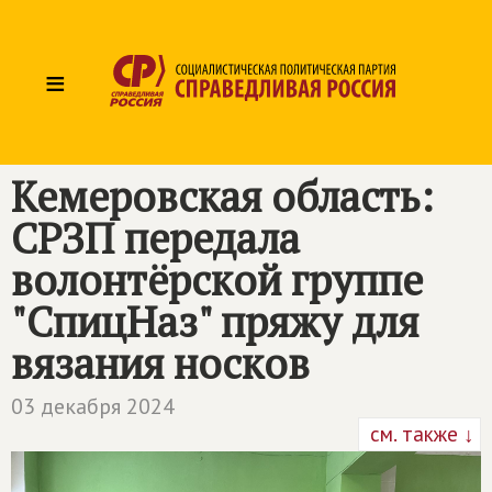
≡
Кемеровская область:
СРЗП передала
волонтёрской группе
"СпицНаз" пряжу для
вязания носков
03 декабря 2024
см. также ↓