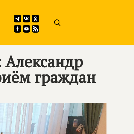
: Александр
риём граждан