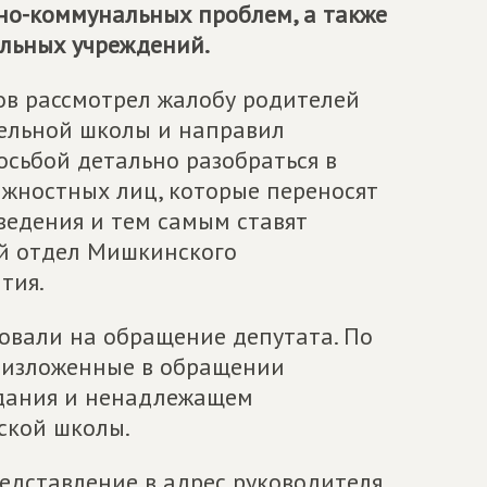
о-коммунальных проблем, а также
ельных учреждений.
ов рассмотрел жалобу родителей
ельной школы и направил
осьбой детально разобраться в
лжностных лиц, которые переносят
ведения и тем самым ставят
й отдел Мишкинского
тия.
овали на обращение депутата. По
 изложенные в обращении
здания и ненадлежащем
ской школы.
едставление в адрес руководителя