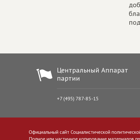
доб
бла
под
Центральный Аппарат
партии
+7 (495) 787-85-15
Официальный сайт Социалистической политическо
Полное или частичное копирование материалов прив