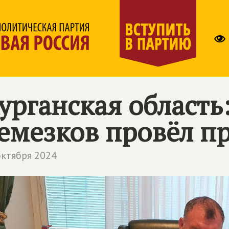
урганская область
емезков провёл п
октября 2024