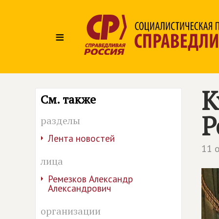
≡
К
См. также
Р
разделы
Лента новостей
11 
лица
Ремезков Александр
Александрович
организации