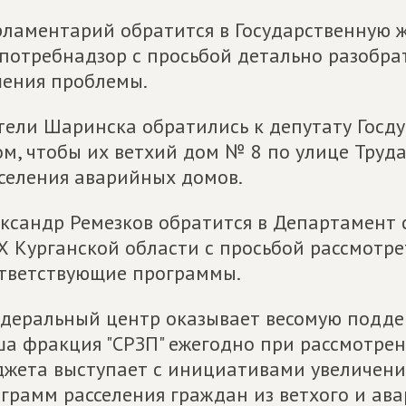
ламентарий обратится в Государственную
потребнадзор с просьбой детально разобрат
ения проблемы.
ели Шаринска обратились к депутату Госду
ом, чтобы их ветхий дом № 8 по улице Труд
селения аварийных домов.
ксандр Ремезков обратится в Департамент с
 Курганской области с просьбой рассмотре
тветствующие программы.
деральный центр оказывает весомую поддер
а фракция "СРЗП" ежегодно при рассмотре
жета выступает с инициативами увеличени
грамм расселения граждан из ветхого и ав