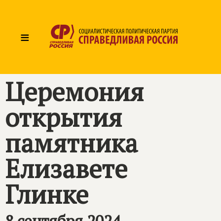
≡
Церемония
открытия
памятника
Елизавете
Глинке