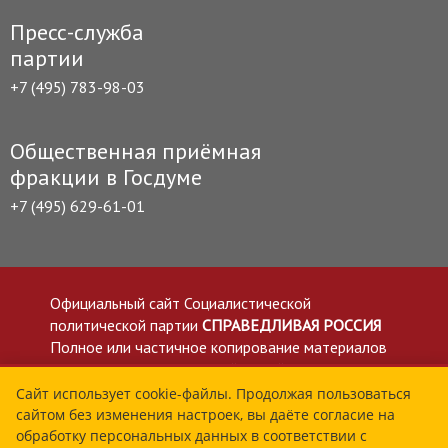
Пресс-служба
партии
+7 (495) 783-98-03
Общественная приёмная
фракции в Госдуме
+7 (495) 629-61-01
Официальный сайт Социалистической
политической партии
СПРАВЕДЛИВАЯ РОССИЯ
Полное или частичное копирование материалов
приветствуется со ссылкой на сайт spravedlivo.ru
Политика в отношении обработки персональных
Сайт использует cookie-файлы. Продолжая пользоваться
сайтом без изменения настроек, вы даёте согласие на
данных
обработку персональных данных в соответствии с
Все материалы сайта spravedlivo.ru доступны по