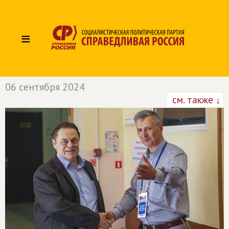
≡
06 сентября 2024
см. также ↓