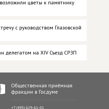
 возложили цветы к памятнику
стречу с руководством Глазовской
ан делегатом на XIV Съезд СРЗП
Общественная приёмная
фракции в Госдуме
+7 (495) 629-61-01