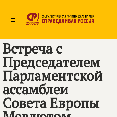
≡
Встреча с
Председателем
Парламентской
ассамблеи
Совета Европы
Мевлютом