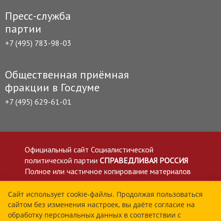
Пресс-служба
партии
+7 (495) 783-98-03
Общественная приёмная
фракции в Госдуме
+7 (495) 629-61-01
Официальный сайт Социалистической
политической партии
СПРАВЕДЛИВАЯ РОССИЯ
Полное или частичное копирование материалов
приветствуется со ссылкой на сайт spravedlivo.ru
Политика в отношении обработки персональных
Сайт использует cookie-файлы. Продолжая пользоваться
сайтом без изменения настроек, вы даёте согласие на
данных
обработку персональных данных в соответствии с
Все материалы сайта spravedlivo.ru доступны по