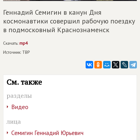
Геннадий Семигин в канун Дня
космонавтики совершил рабочую поездку
в подмосковный Краснознаменск
Скачать:
mp4
Источник: ТВР
См. также
разделы
Видео
лица
Семигин Геннадий Юрьевич