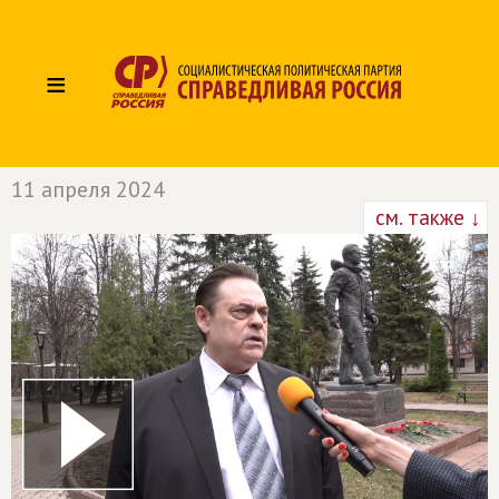
≡
11 апреля 2024
см. также ↓