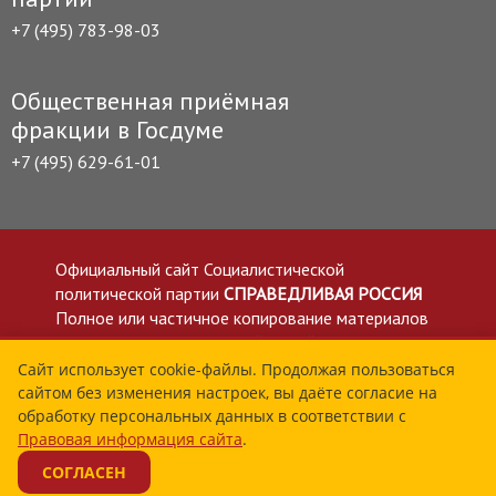
+7 (495) 783-98-03
Общественная приёмная
фракции в Госдуме
+7 (495) 629-61-01
Официальный сайт Социалистической
политической партии
СПРАВЕДЛИВАЯ РОССИЯ
Полное или частичное копирование материалов
приветствуется со ссылкой на сайт spravedlivo.ru
Политика в отношении обработки персональных
Сайт использует cookie-файлы. Продолжая пользоваться
сайтом без изменения настроек, вы даёте согласие на
данных
обработку персональных данных в соответствии с
Все материалы сайта spravedlivo.ru доступны по
Правовая информация сайта
.
лицензии Creative Commons Attribution 4.0 International
СОГЛАСЕН