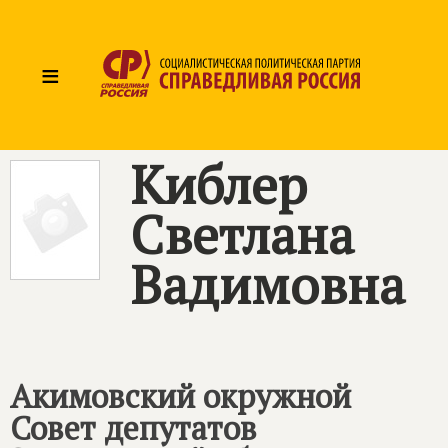
≡
Киблер
Светлана
Вадимовна
Акимовский окружной
Совет депутатов