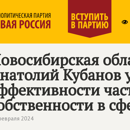
овосибирская обл
натолий Кубанов 
ффективности ча
обственности в с
февраля 2024