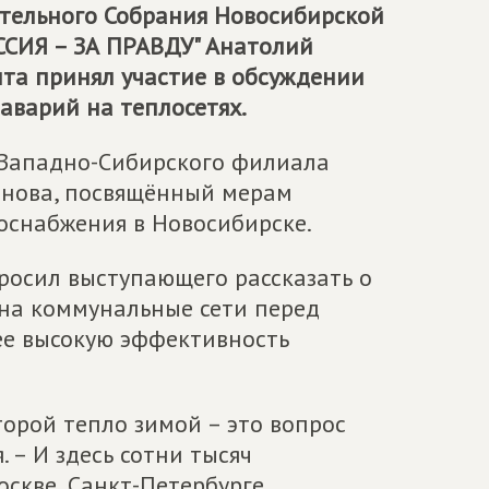
ательного Собрания Новосибирской
СИЯ – ЗА ПРАВДУ
" Анатолий
нта принял участие в обсуждении
аварий на теплосетях.
 Западно-Сибирского филиала
анова, посвящённый мерам
оснабжения в Новосибирске.
росил выступающего рассказать о
на коммунальные сети перед
лее высокую эффективность
торой тепло зимой – это вопрос
 – И здесь сотни тысяч
скве, Санкт-Петербурге,