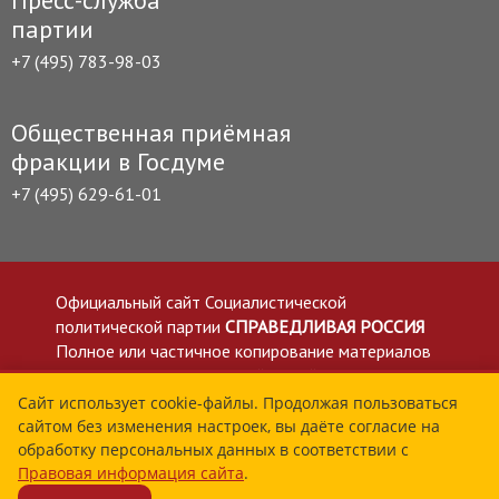
партии
+7 (495) 783-98-03
Общественная приёмная
фракции в Госдуме
+7 (495) 629-61-01
Официальный сайт Социалистической
политической партии
СПРАВЕДЛИВАЯ РОССИЯ
Полное или частичное копирование материалов
приветствуется со ссылкой на сайт spravedlivo.ru
Политика в отношении обработки персональных
Сайт использует cookie-файлы. Продолжая пользоваться
сайтом без изменения настроек, вы даёте согласие на
данных
обработку персональных данных в соответствии с
Все материалы сайта spravedlivo.ru доступны по
Правовая информация сайта
.
лицензии Creative Commons Attribution 4.0 International