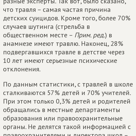
разные эксперты. Так вот, было сказано,
что травля – самая частая причина
детских суицидов. Кроме того, более 70%
случаев шутинга (стрельба в
общественном месте –
Прим. ред.
) в
анамнезе имеют травлю. Наконец, 28%
подвергавшихся травле в детстве через
10 лет имеют серьезные психические
отклонения.
По данным статистики, с травлей в школе
сталкиваются 57% детей и 70% учителей.
При этом только 0,3% детей и родителей
обращались в местные департаменты
образования или правоохранительные
органы. Не делятся такой информацией с
правоохранителями и директора школ –