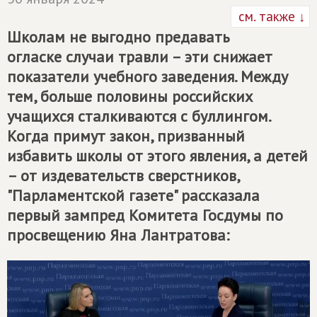
см. также ↓
Школам не выгодно предавать
огласке случаи травли – эти снижает
показатели учебного заведения. Между
тем, больше половины российских
учащихся сталкиваются с буллингом.
Когда примут закон, призванный
избавить школы от этого явления, а детей
– от издевательств сверстников,
"Парламентской газете" рассказала
первый зампред Комитета Госдумы по
просвещению Яна Лантратова: