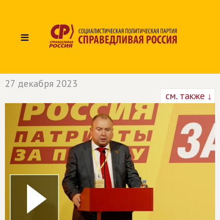
≡
27 декабря 2023
см. также ↓