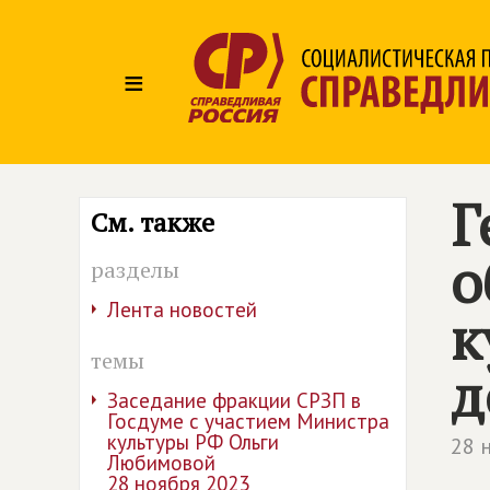
≡
Г
См. также
о
разделы
Лента новостей
к
темы
д
Заседание фракции СРЗП в
Госдуме с участием Министра
культуры РФ Ольги
28 
Любимовой
28 ноября 2023