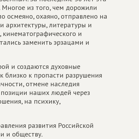
 Многое из того, чем дорожили
ло осмеяно, охаяно, отправлено на
ки архитектуры, литературы и
, кинематографического и
ытались заменить эрзацами и
орой и создаются духовные
к близко к пропасти разрушения
чности, отмене наследия
, позиции наших людей через
шения, на психику,
равления развития Российской
и и обществу.