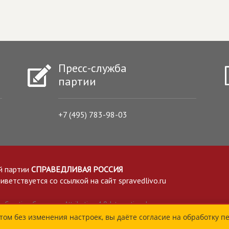
Пресс-служба
партии
+7 (495) 783-98-03
й партии
СПРАВЕДЛИВАЯ РОССИЯ
етствуется со ссылкой на сайт spravedlivo.ru
Creative Commons Attribution 4.0 International
том без изменения настроек, вы даёте согласие на обработку п