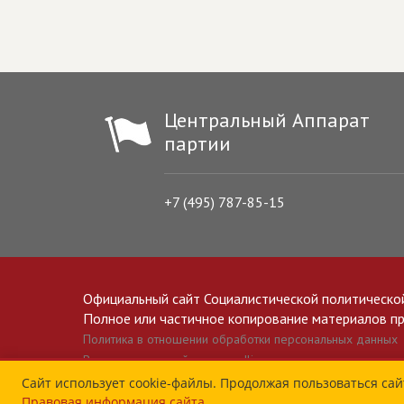
Центральный Аппарат
партии
+7 (495) 787-85-15
Официальный сайт Социалистической политическо
Полное или частичное копирование материалов прив
Политика в отношении обработки персональных данных
Все материалы сайта spravedlivo.ru доступны по лицензии 
Сайт использует cookie-файлы. Продолжая пользоваться сай
Правовая информация сайта
.