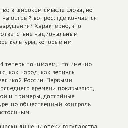
ство в широком смысле слова, но
 на острый вопрос: где кончается
азрушения? Характерно, что
соответствие национальным
ре культуры, которые им
 И теперь понимаем, что именно
ю, как народ, как вернуть
великой России. Первыми
последнего времени показывают,
герои и примеры, достойные
уре, но общественный контроль
остоянным.
ически лишены опеки государства,