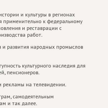
истории и культуры в регионах
ия применительно к федеральному
новления и реставрации с
изводства работ.
я и развития народных промыслов
тупность культурного наследия для
й, пенсионеров.
и рекламы на телевидении.
трам, самодеятельным
ам и так далее.