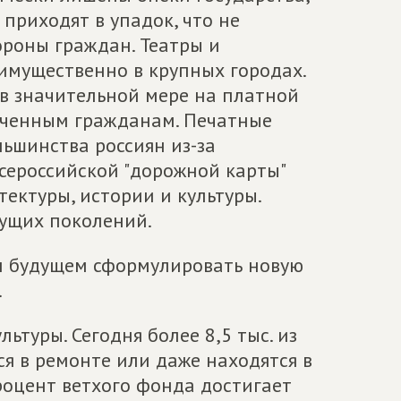
приходят в упадок, что не
ороны граждан. Театры и
имущественно в крупных городах.
 в значительной мере на платной
печенным гражданам. Печатные
ьшинства россиян из-за
сероссийской "дорожной карты"
ектуры, истории и культуры.
дущих поколений.
м будущем сформулировать новую
.
туры. Сегодня более 8,5 тыс. из
я в ремонте или даже находятся в
роцент ветхого фонда достигает