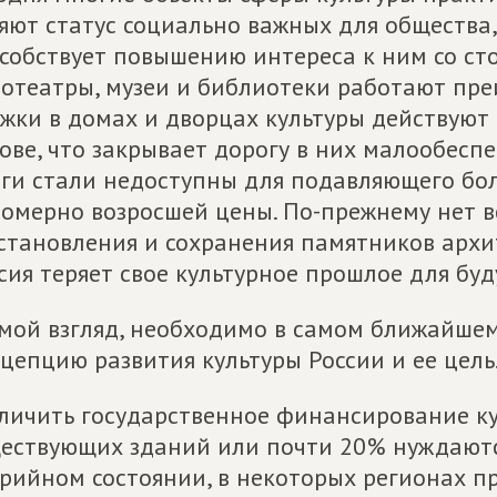
яют статус социально важных для общества, 
собствует повышению интереса к ним со ст
отеатры, музеи и библиотеки работают пре
жки в домах и дворцах культуры действуют
ове, что закрывает дорогу в них малообес
ги стали недоступны для подавляющего бол
омерно возросшей цены. По-прежнему нет в
становления и сохранения памятников архит
сия теряет свое культурное прошлое для бу
мой взгляд, необходимо в самом ближайше
цепцию развития культуры России и ее цель
личить государственное финансирование куль
ествующих зданий или почти 20% нуждаютс
рийном состоянии, в некоторых регионах п