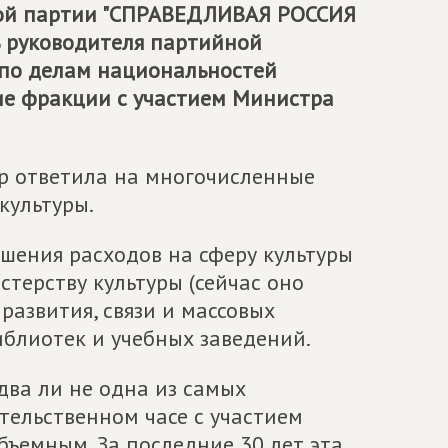
кой партии "СПРАВЕДЛИВАЯ РОССИЯ
ь руководителя партийной
 по делам национальностей
е фракции с участием Министра
тр ответила на многочисленные
культуры.
шения расходов на сферу культуры
терству культуры (сейчас оно
развития, связи и массовых
блиотек и учебных заведений.
едва ли не одна из самых
тельственном часе с участием
бъемным. За последние 30 лет эта