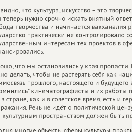
видно, что культура, искусство – это творче
 теперь нужно срочно искать внятный ответ
бода творчества и начинается вакханалия р
ударство практически не контролировало 
ударственным интересам тех проектов в сфе
ансировались.
ошо, что мы остановились у края пропасти.
но делать, чтобы не растерять себя как наци
имосвязь прошлого, настоящего и будущего 
омнились" кинематографисты и их работы 
 в стране, как и в советское время, есть и 
ражания. Речь не идёт о политической ценз
 культурным пространством должен быть п
одня многие объекты сферы культуры практ